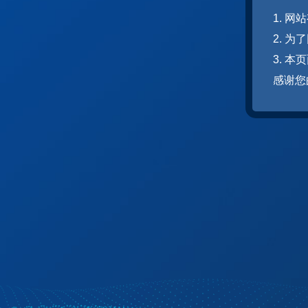
1. 
2. 
3. 
感谢您