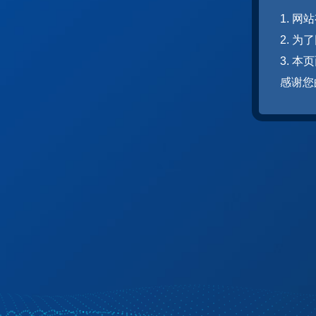
1. 
2. 
3. 
感谢您