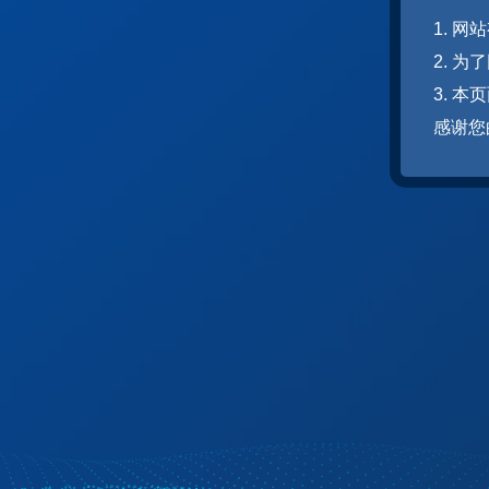
1. 
2. 
3. 
感谢您